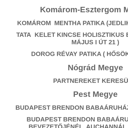
Komárom-Esztergom 
KOMÁROM MENTHA PATIKA (JEDLIK
TATA KELET KINCSE HOLISZTIKUS B
MÁJUS I ÚT 21 )
DOROG RÉVAY PATIKA ( HŐSÖK
Nógrád Megye
PARTNEREKET KERES
Pest Megye
BUDAPEST BRENDON BABAÁRUHÁZ (
BUDAPEST BRENDON BABAÁRUH
BEVEZETŐJÉNÉL, AUCHANNÁL 