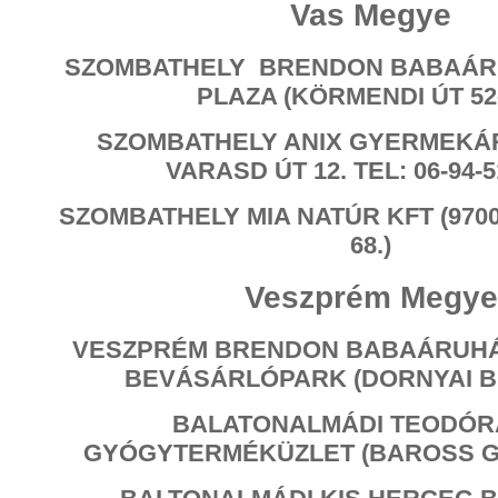
Vas Megye
SZOMBATHELY BRENDON BABAÁR
PLAZA (KÖRMENDI ÚT 52-
SZOMBATHELY ANIX GYERMEKÁR
VARASD ÚT 12. TEL: 06-94-5
SZOMBATHELY MIA NATÚR KFT (9700
68.)
Veszprém Megye
VESZPRÉM BRENDON BABAÁRUHÁ
BEVÁSÁRLÓPARK (DORNYAI BÉ
BALATONALMÁDI TEODÓRA
GYÓGYTERMÉKÜZLET (BAROSS GÁ