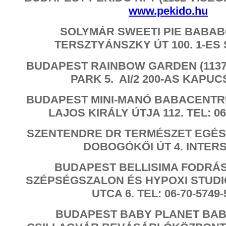
www.pekido.hu
SOLYMÁR SWEETI PIE BABABO
TERSZTYÁNSZKY ÚT 100. 1-ES 
BUDAPEST RAINBOW GARDEN (1137
PARK 5. AI/2 200-AS KAPU
BUDAPEST MINI-MANÓ BABACENTR
LAJOS KIRÁLY ÚTJA 112. TEL: 06-
SZENTENDRE DR TERMÉSZET EGÉS
DOBOGÓKŐI ÚT 4. INTER
BUDAPEST BELLISIMA FODRÁ
SZÉPSÉGSZALON ÉS HYPOXI STUDIÓ 
UTCA 6. TEL: 06-70-5749-
BUDAPEST BABY PLANET BA