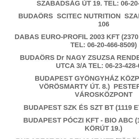
SZABADSÁG ÚT 19. TEL: 06-20-
BUDAÖRS SCITEC NUTRITION SZ
106
DABAS EURO-PROFIL 2003 KFT (2370
TEL: 06-20-466-8509)
BUDAÖRS Dr NAGY ZSUZSA REND
UTCA 3/A TEL: 06-23-428-
BUDAPEST GYÖNGYHÁZ KÖZPO
VÖRÖSMARTY ÚT. 8.) PESTE
VÁROSKÖZPONT
BUDAPEST SZK ÉS SZT BT (1119 ET
BUDAPEST PÓCZI KFT - BIO ABC 
KÖRÚT 19.)