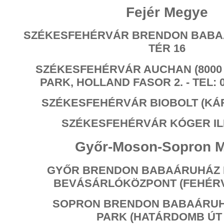
Fejér Megye
SZÉKESFEHÉRVÁR BRENDON BABA
TÉR 16
SZÉKESFEHÉRVÁR AUCHAN (8000 
PARK, HOLLAND FASOR 2. - TEL: 0
SZÉKESFEHÉRVÁR BIOBOLT (KÁRO
SZÉKESFEHÉRVÁR KÓGER IL
Győr-Moson-Sopron 
GYŐR BRENDON BABAÁRUHÁZ 
BEVÁSÁRLÓKÖZPONT (FEHÉRVÁ
SOPRON BRENDON BABAÁRUH
PARK (HATÁRDOMB ÚT 