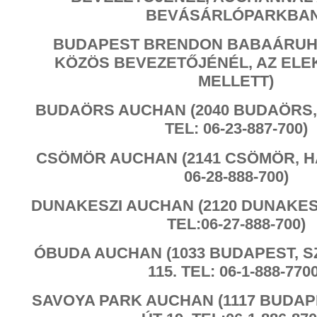
BEVÁSÁRLÓPARKBAN
BUDAPEST BRENDON BABAÁRUHÁ
KÖZÖS BEVEZETŐJÉNÉL, AZ EL
MELLETT)
BUDAÖRS AUCHAN (2040 BUDAÖRS, 
TEL: 06-23-887-700)
CSÖMÖR AUCHAN (2141 CSÖMÖR, HA
06-28-888-700)
DUNAKESZI AUCHAN (2120 DUNAKESZI
TEL:06-27-888-700)
ÓBUDA AUCHAN (1033 BUDAPEST, S
115. TEL: 06-1-888-7700
SAVOYA PARK AUCHAN (1117 BUDAPE