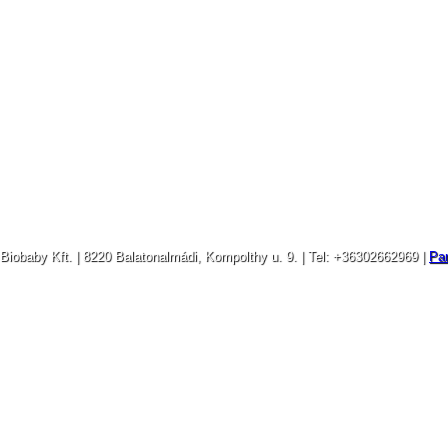
Biobaby Kft. | 8220 Balatonalmádi, Kompolthy u. 9. | Tel: +36302662969 |
Par