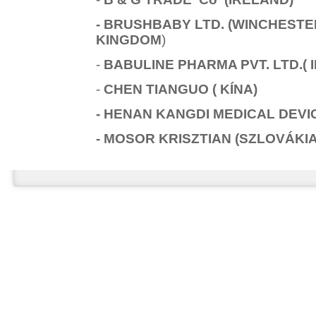
- BRUSHBABY LTD. (WINCHESTE
KINGDOM
)
-
BABULINE PHARMA PVT. LTD.( I
-
CHEN TIANGUO ( KÍNA)
- HENAN KANGDI MEDICAL DEVIC
- MOSOR KRISZTIAN (SZLOVÁKI