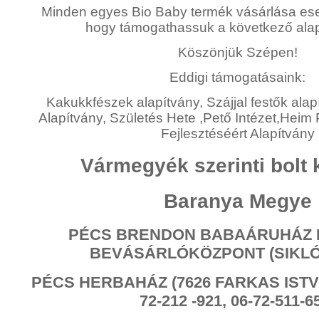
Minden egyes Bio Baby termék vásárlása ese
hogy támogathassuk a következő alap
Köszönjük Szépen!
Eddigi támogatásaink:
Kakukkfészek alapítvány, Szájjal festők alap
Alapítvány, Születés Hete ,Pető Intézet,Hei
Fejlesztéséért Alapítvány
Vármegyék szerinti bolt 
Baranya Megye
PÉCS BRENDON BABAÁRUHÁZ 
BEVÁSÁRLÓKÖZPONT (SIKLÓS
PÉCS HERBAHÁZ (7626 FARKAS ISTVÁ
72-212 -921, 06-72-511-6