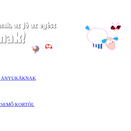
S ANYUKÁKNAK
CSEMŐ KORTÓL